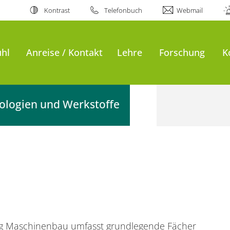
Kontrast
Telefonbuch
Webmail
uhl
Anreise / Kontakt
Lehre
Forschung
K
nologien und Werkstoffe
g Maschinenbau umfasst grundlegende Fächer