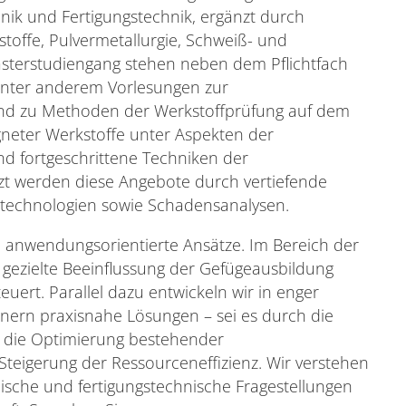
nik und Fertigungstechnik, ergänzt durch
stoffe, Pulvermetallurgie, Schweiß- und
asterstudiengang stehen neben dem Pflichtfach
 unter anderem Vorlesungen zur
und zu Methoden der Werkstoffprüfung auf dem
neter Werkstoffe unter Aspekten der
nd fortgeschrittene Techniken der
nzt werden diese Angebote durch vertiefende
tztechnologien sowie Schadensanalysen.
 anwendungsorientierte Ansätze. Im Bereich der
gezielte Beeinflussung der Gefügeausbildung
uert. Parallel dazu entwickeln wir in enger
nern praxisnahe Lösungen – sei es durch die
, die Optimierung bestehender
eigerung der Ressourceneffizienz. Wir verstehen
ische und fertigungstechnische Fragestellungen