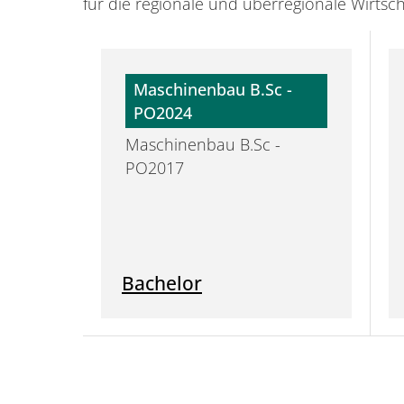
für die regionale und überregionale Wirtsc
Maschinenbau B.Sc -
PO2024
Maschinenbau B.Sc -
PO2017
Bachelor