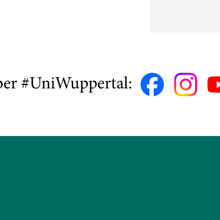
ber #UniWuppertal: