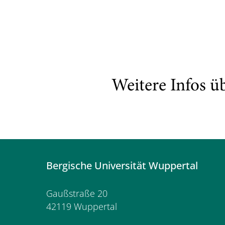
Weitere Infos ü
Bergische Universität Wuppertal
Gaußstraße 20
42119 Wuppertal