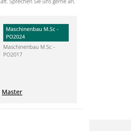
haft. Sprechen Sie uns gerne an.
Maschinenbau M.Sc -
PO2024
Maschinenbau M.Sc -
PO2017
Master