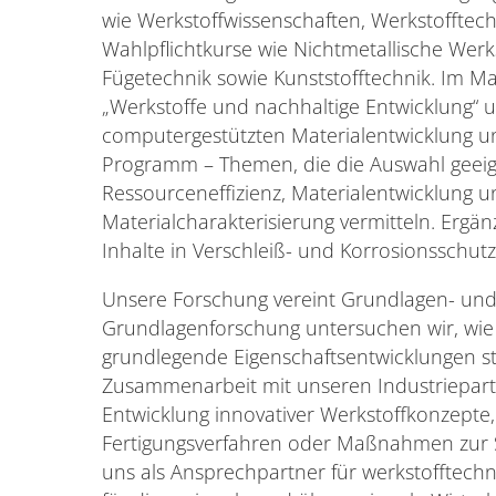
wie Werkstoffwissenschaften, Werkstofftech
Wahlpflichtkurse wie Nichtmetallische Werk
Fügetechnik sowie Kunststofftechnik. Im M
„Werkstoffe und nachhaltige Entwicklung“
computergestützten Materialentwicklung 
Programm – Themen, die die Auswahl geeig
Ressourceneffizienz, Materialentwicklung u
Materialcharakterisierung vermitteln. Ergä
Inhalte in Verschleiß- und Korrosionsschu
Unsere Forschung vereint Grundlagen- und
Grundlagenforschung untersuchen wir, wie 
grundlegende Eigenschaftsentwicklungen ste
Zusammenarbeit mit unseren Industriepart
Entwicklung innovativer Werkstoffkonzepte
Fertigungsverfahren oder Maßnahmen zur St
uns als Ansprechpartner für werkstofftechn