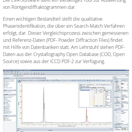
Die EVA-Software stellt ein vielseitiges Tool zur Auswertung
von Röntgendiffraktogrammen dar.
Einen wichtigen Bestandteil stellt die qualitative
Phasenidentifikation, die über ein Search-Match Verfahren
erfolgt, dar. Dieser Vergleichsprozess zwischen gemessenen
und Referenz-Daten (PDF- Powder Diffraction Files) findet
mit Hilfe von Datenbanken statt. Am Lehrstuhl stehen PDF-
Daten aus der Crystallography Open Database (COD, Open
Source) sowie aus der ICCD PDF-2 zur Verfügung.