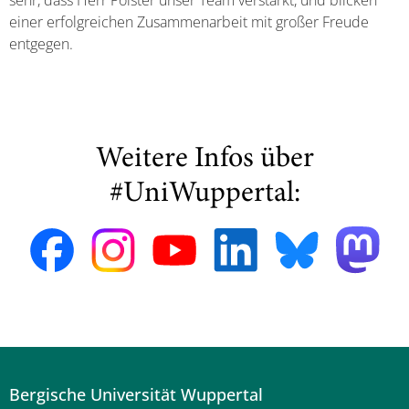
sehr, dass Herr Polster unser Team verstärkt, und blicken
einer erfolgreichen Zusammenarbeit mit großer Freude
entgegen.
Weitere Infos über
#UniWuppertal:
Bergische Universität Wuppertal