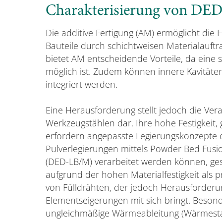
Charakterisierung von DED
Die additive Fertigung (AM) ermöglicht die
Bauteile durch schichtweisen Materialauftr
bietet AM entscheidende Vorteile, da eine
möglich ist. Zudem können innere Kavitäte
integriert werden.
Eine Herausforderung stellt jedoch die Ver
Werkzeugstählen dar. Ihre hohe Festigkeit
erfordern angepasste Legierungskonzepte o
Pulverlegierungen mittels Powder Bed Fusi
(DED-LB/M) verarbeitet werden können, gest
aufgrund der hohen Materialfestigkeit als pr
von Fülldrähten, der jedoch Herausforderu
Elementseigerungen mit sich bringt. Besond
ungleichmäßige Wärmeableitung (Wärmestau 