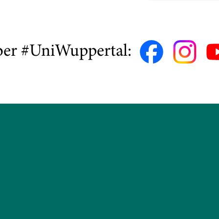
ber #UniWuppertal: