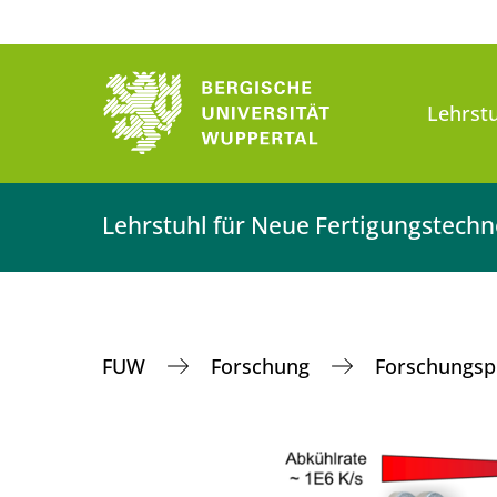
Lehrst
Lehrstuhl für Neue Fertigungstech
FUW
Forschung
Forschungsp