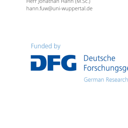
Herr Jonathan Hann (M.Sc.)
hann.fuw@uni-wuppertal.de