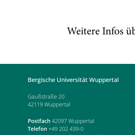
Weitere Infos ü
Bergische Universität Wuppertal
Gaußstraße 20
42119 Wuppertal
Postfach
42097 Wuppertal
Telefon
+49 202 439-0