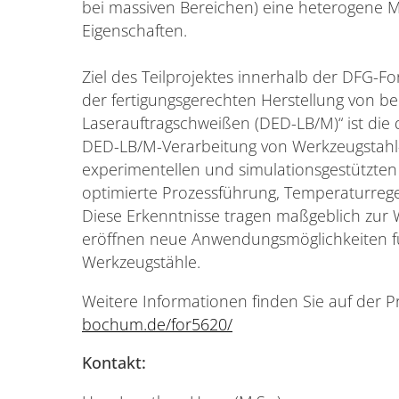
bei massiven Bereichen) eine heterogene M
Eigenschaften.
Ziel des Teilprojektes innerhalb der DFG-
der fertigungsgerechten Herstellung von be
Laserauftragschweißen (DED-LB/M)“ ist die d
DED-LB/M-Verarbeitung von Werkzeugstahl-
experimentellen und simulationsgestützten
optimierte Prozessführung, Temperaturreg
Diese Erkenntnisse tragen maßgeblich zur W
eröffnen neue Anwendungsmöglichkeiten für l
Werkzeugstähle.
Weitere Informationen finden Sie auf der P
bochum.de/for5620/
Kontakt: