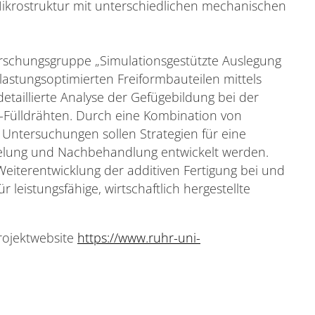
ikrostruktur mit unterschiedlichen mechanischen
Forschungsgruppe „Simulationsgestützte Auslegung
lastungsoptimierten Freiformbauteilen mittels
etaillierte Analyse der Gefügebildung bei der
Fülldrähten. Durch eine Kombination von
 Untersuchungen sollen Strategien für eine
elung und Nachbehandlung entwickelt werden.
eiterentwicklung der additiven Fertigung bei und
eistungsfähige, wirtschaftlich hergestellte
rojektwebsite
https://www.ruhr-uni-