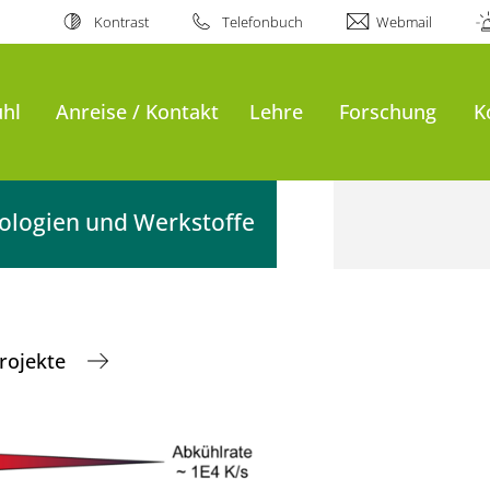
Kontrast
Telefonbuch
Webmail
uhl
Anreise / Kontakt
Lehre
Forschung
K
nologien und Werkstoffe
rojekte