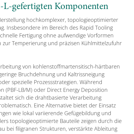
-L-gefertigten Komponenten
 Herstellung hochkomplexer, topologieoptimierter
ag. Insbesondere im Bereich des Rapid Tooling
 schnelle Fertigung ohne aufwendige Vorformen
n zur Temperierung und präzisen Kühlmittelzufuhr
arbeitung von kohlenstoffmartensitisch-härtbaren
, geringe Bruchdehnung und Kaltrissneigung
der spezielle Prozessstrategien. Während
on (PBF-LB/M) oder Direct Energy Deposition
altet sich die drahtbasierte Verarbeitung
oblematisch. Eine Alternative bietet der Einsatz
ngen wie lokal variierende Gefügebildung und
ers topologieoptimierte Bauteile zeigen durch die
bei filigranen Strukturen, verstärkte Ableitung