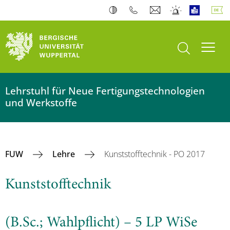
Suche öffnen
Navi
Lehrstuhl für Neue Fertigungstechnologien
und Werkstoffe
FUW
Lehre
Kunststofftechnik - PO 2017
Kunststofftechnik
(B.Sc.; Wahlpflicht) – 5 LP WiSe