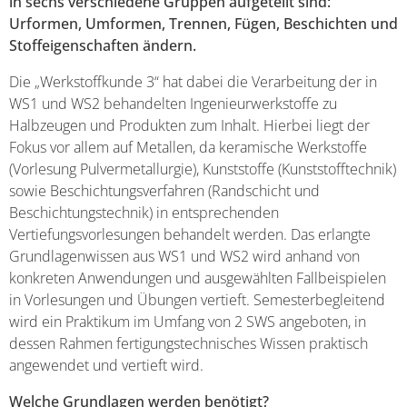
in sechs verschiedene Gruppen aufgeteilt sind:
Urformen, Umformen, Trennen, Fügen, Beschichten und
Stoffeigenschaften ändern.
Die „Werkstoffkunde 3“ hat dabei die Verarbeitung der in
WS1 und WS2 behandelten Ingenieurwerkstoffe zu
Halbzeugen und Produkten zum Inhalt. Hierbei liegt der
Fokus vor allem auf Metallen, da keramische Werkstoffe
(Vorlesung Pulvermetallurgie), Kunststoffe (Kunststofftechnik)
sowie Beschichtungsverfahren (Randschicht und
Beschichtungstechnik) in entsprechenden
Vertiefungsvorlesungen behandelt werden. Das erlangte
Grundlagenwissen aus WS1 und WS2 wird anhand von
konkreten Anwendungen und ausgewählten Fallbeispielen
in Vorlesungen und Übungen vertieft. Semesterbegleitend
wird ein Praktikum im Umfang von 2 SWS angeboten, in
dessen Rahmen fertigungstechnisches Wissen praktisch
angewendet und vertieft wird.
Welche Grundlagen werden benötigt?