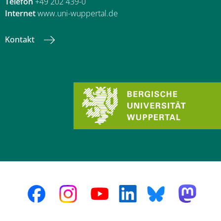
Telefon
+49 202 439-0
Internet
www.uni-wuppertal.de
Kontakt