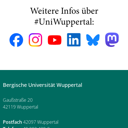
Weitere Infos über
#UniWuppertal:
Bergische Universität Wuppertal
Gaußstraße 20
42119 Wuppertal
Postfach
42097 Wuppertal