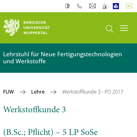
Suche öffnen
Navi
Lehrstuhl für Neue Fertigungstechnologien
und Werkstoffe
FUW
Lehre
Werkstoffkunde 3 - PO 2017
Werkstoffkunde 3
(B.Sc.; Pflicht) – 5 LP SoSe